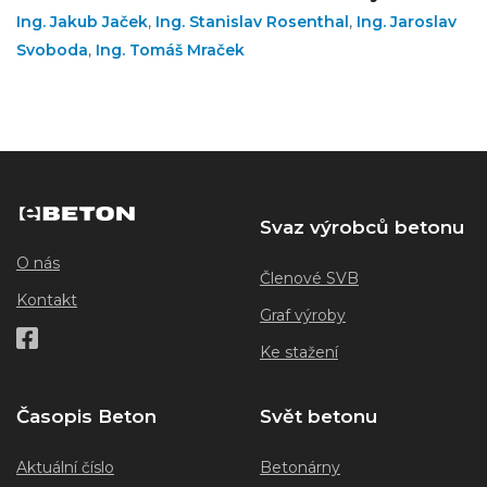
Ing. Jakub Jaček
,
Ing. Stanislav Rosenthal
,
Ing. Jaroslav
Svoboda
,
Ing. Tomáš Mraček
Svaz výrobců betonu
O nás
Členové SVB
Kontakt
Graf výroby
Ke stažení
Časopis Beton
Svět betonu
Aktuální číslo
Betonárny