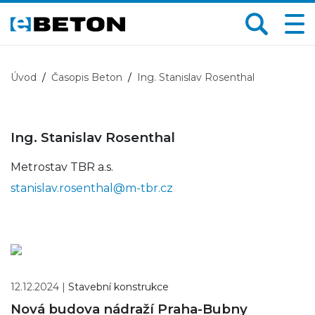
Úvod
Časopis Beton
Ing. Stanislav Rosenthal
Ing. Stanislav Rosenthal
Metrostav TBR a.s.
stanislav.rosenthal@m-tbr.cz
12.12.2024 |
Stavební konstrukce
Nová budova nádraží Praha-Bubny