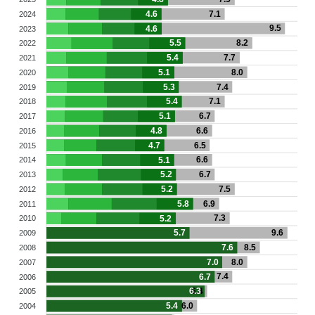
7.1
4.6
2024
9.5
4.6
2023
8.2
5.5
2022
7.7
5.4
2021
8.0
5.1
2020
7.4
5.3
2019
7.1
5.4
2018
6.7
5.1
2017
6.6
4.8
2016
6.5
4.7
2015
6.6
5.1
2014
6.7
5.2
2013
7.5
5.2
2012
6.9
5.8
2011
7.3
5.2
2010
9.6
5.7
2009
8.5
7.6
2008
8.0
7.0
2007
7.4
6.7
2006
6.4
6.3
2005
6.0
5.4
2004