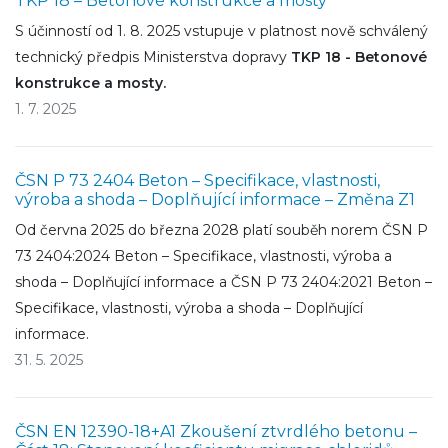
TKP 18 – Betonové konstrukce a mosty
S účinností od 1. 8. 2025 vstupuje v platnost nově schválený
technický předpis Ministerstva dopravy
TKP 18 - Betonové
konstrukce a mosty.
1. 7. 2025
ČSN P 73 2404 Beton – Specifikace, vlastnosti,
výroba a shoda – Doplňující informace – Změna Z1
Od června 2025 do března 2028 platí souběh norem ČSN P
73 2404:2024 Beton – Specifikace, vlastnosti, výroba a
shoda – Doplňující informace a ČSN P 73 2404:2021 Beton –
Specifikace, vlastnosti, výroba a shoda – Doplňující
informace.
31. 5. 2025
ČSN EN 12390-18+A1 Zkoušení ztvrdlého betonu –