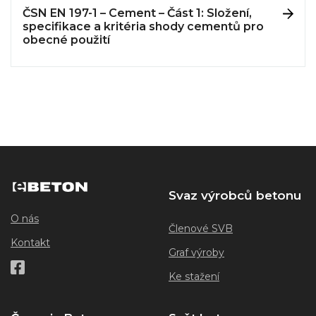
ČSN EN 197-1 – Cement – Část 1: Složení,
specifikace a kritéria shody cementů pro
obecné použití
Svaz výrobců betonu
O nás
Členové SVB
Kontakt
Graf výroby
Ke stažení