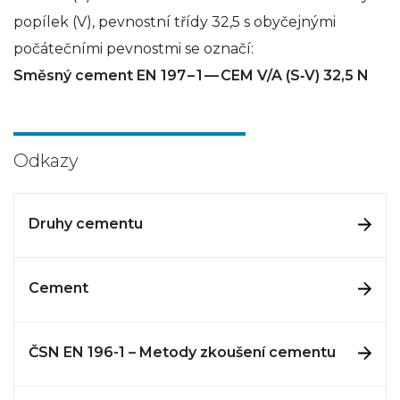
popílek (V), pevnostní třídy 32,5 s obyčejnými
počátečními pevnostmi se označí:
Směsný cement EN 197 – 1 — CEM V/A (S‑V) 32,5 N
Odkazy
Druhy cementu
Cement
ČSN EN 196-1 – Metody zkoušení cementu