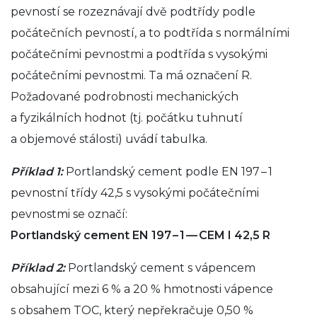
pevností se rozeznávají dvě podtřídy podle
počátečních pevností, a to podtřída s normálními
počátečními pevnostmi a podtřída s vysokými
počátečními pevnostmi. Ta má označení R.
Požadované podrobnosti mechanických
a fyzikálních hodnot (tj. počátku tuhnutí
a objemové stálosti) uvádí tabulka.
Příklad 1:
Portlandský cement podle EN 197 – 1
pevnostní třídy 42,5 s vysokými počátečními
pevnostmi se označí:
Portlandský cement EN 197 – 1 — CEM I 42,5 R
Příklad 2:
Portlandský cement s vápencem
obsahující mezi 6 % a 20 % hmotnosti vápence
s obsahem TOC, který nepřekračuje 0,50 %