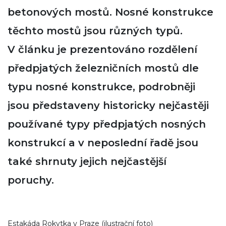
betonových mostů. Nosné konstrukce
těchto mostů jsou různých typů.
V článku je prezentováno rozdělení
předpjatých železničních mostů dle
typu nosné konstrukce, podrobněji
jsou představeny historicky nejčastěji
používané typy předpjatých nosných
konstrukcí a v neposlední řadě jsou
také shrnuty jejich nejčastější
poruchy.
Estakáda Rokytka v Praze (ilustrační foto)