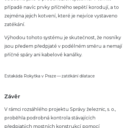
případě navíc prvky příčného sepětí korodují, a to
zejména jejich kotvení, které je nejvíce vystaveno
zatékání.
Výhodou tohoto systému je skutečnost, že nosníky
jsou předem předpjaté v podélném směru a nemají
příčné spáry ani kabelové kanálky.
Estakáda Rokytka v Praze — zatékání dilatace
Závěr
V rámci rozsáhlého projektu Správy železnic, s. o.,
proběhla podrobná kontrola stávajících
předpjatých mostních konstrukcí pomocí