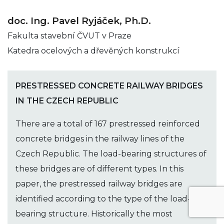
doc. Ing. Pavel Ryjáček, Ph.D.
Fakulta stavební ČVUT v Praze
Katedra ocelových a dřevěných konstrukcí
PRESTRESSED CONCRETE RAILWAY BRIDGES
IN THE CZECH REPUBLIC
There are a total of 167 prestressed reinforced
concrete bridges in the railway lines of the
Czech Republic. The load-bearing structures of
these bridges are of different types. In this
paper, the prestressed railway bridges are
identified according to the type of the load-
bearing structure. Historically the most