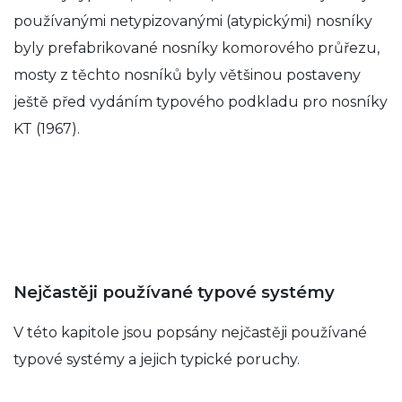
používanými netypizovanými (atypickými) nosníky
byly prefabrikované nosníky komorového průřezu,
mosty z těchto nosníků byly většinou postaveny
ještě před vydáním typového podkladu pro nosníky
KT (1967).
Nejčastěji používané typové systémy
V této kapitole jsou popsány nejčastěji používané
typové systémy a jejich typické poruchy.