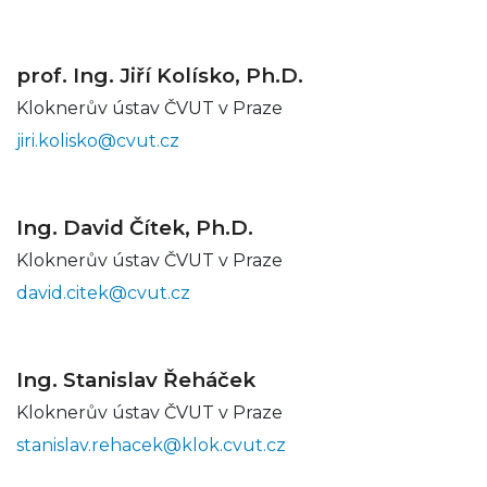
prof. Ing. Jiří Kolísko, Ph.D.
Kloknerův ústav ČVUT v Praze
jiri.kolisko@cvut.cz
Ing. David Čítek, Ph.D.
Kloknerův ústav ČVUT v Praze
david.citek@cvut.cz
Ing. Stanislav Řeháček
Kloknerův ústav ČVUT v Praze
stanislav.rehacek@klok.cvut.cz