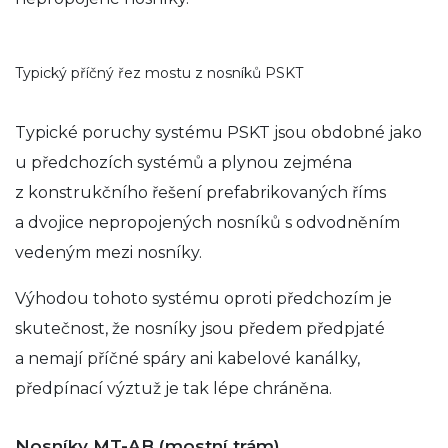
Typický příčný řez mostu z nosníků PSKT
Typické poruchy systému PSKT jsou obdobné jako
u předchozích systémů a plynou zejména
z konstrukčního řešení prefabrikovaných říms
a dvojice nepropojených nosníků s odvodněním
vedeným mezi nosníky.
Výhodou tohoto systému oproti předchozím je
skutečnost, že nosníky jsou předem předpjaté
a nemají příčné spáry ani kabelové kanálky,
předpínací výztuž je tak lépe chráněna.
Nosníky MT-AB (mostní trám)