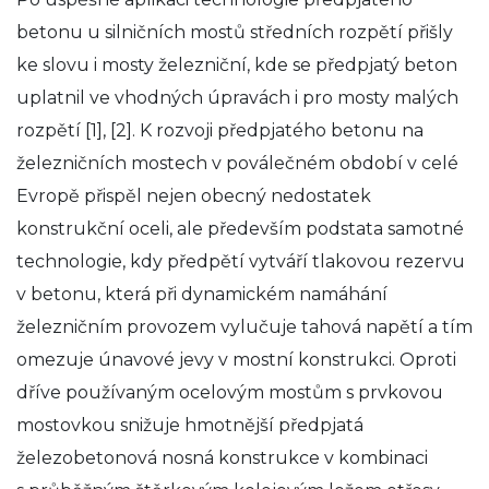
betonu u silničních mostů středních rozpětí přišly
ke slovu i mosty železniční, kde se předpjatý beton
uplatnil ve vhodných úpravách i pro mosty malých
rozpětí [1], [2]. K rozvoji předpjatého betonu na
železničních mostech v poválečném období v celé
Evropě přispěl nejen obecný nedostatek
konstrukční oceli, ale především podstata samotné
technologie, kdy předpětí vytváří tlakovou rezervu
v betonu, která při dynamickém namáhání
železničním provozem vylučuje tahová napětí a tím
omezuje únavové jevy v mostní konstrukci. Oproti
dříve používaným ocelovým mostům s prvkovou
mostovkou snižuje hmotnější předpjatá
železobetonová nosná konstrukce v kombinaci