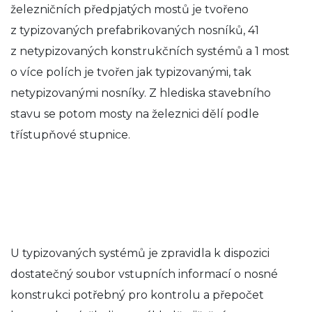
železničních předpjatých mostů je tvořeno
z typizovaných prefabrikovaných nosníků, 41
z netypizovaných konstrukčních systémů a 1 most
o více polích je tvořen jak typizovanými, tak
netypizovanými nosníky. Z hlediska stavebního
stavu se potom mosty na železnici dělí podle
třístupňové stupnice.
U typizovaných systémů je zpravidla k dispozici
dostatečný soubor vstupních informací o nosné
konstrukci potřebný pro kontrolu a přepočet