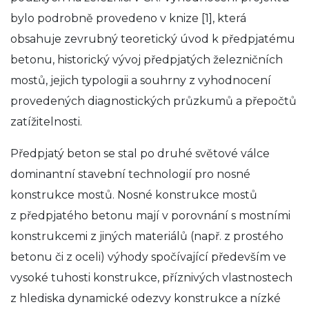
bylo podrobně provedeno v knize [1], která
obsahuje zevrubný teoretický úvod k předpjatému
betonu, historický vývoj předpjatých železničních
mostů, jejich typologii a souhrny z vyhodnocení
provedených diagnostických průzkumů a přepočtů
zatížitelnosti.
Předpjatý beton se stal po druhé světové válce
dominantní stavební technologií pro nosné
konstrukce mostů. Nosné konstrukce mostů
z předpjatého betonu mají v porovnání s mostními
konstrukcemi z jiných materiálů (např. z prostého
betonu či z oceli) výhody spočívající především ve
vysoké tuhosti konstrukce, příznivých vlastnostech
z hlediska dynamické odezvy konstrukce a nízké