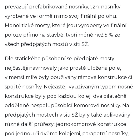
převažují prefabrikované nosníky, tzn. nosníky
vyrobené ve formě mimo svoji finální polohu.
Monolitické mosty, které jsou vyrobeny ve finální
poloze přímo na stavbě, tvoří méně než 5 % ze
všech předpjatých mostů v síti SŽ.
Dle statického působení se předpjaté mosty
nejčastěji navrhovaly jako prostě uložená pole,
v menší míře byly používány rámové konstrukce či
spojité nosníky. Nejčastěji využívaným typem nosné
konstrukce byly pod každou kolejí dva dilatačně
oddělené nespolupůsobící komorové nosníky. Na
předpjatých mostech v síti SŽ byly také aplikovány
různé další průřezy: jednokomorové konstrukce
pod jednou či dvěma kolejemi, parapetní nosníky,