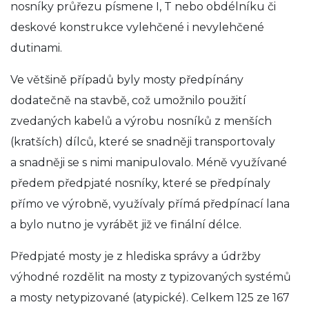
nosníky průřezu písmene I, T nebo obdélníku či
deskové konstrukce vylehčené i nevylehčené
dutinami.
Ve většině případů byly mosty předpínány
dodatečně na stavbě, což umožnilo použití
zvedaných kabelů a výrobu nosníků z menších
(kratších) dílců, které se snadněji transportovaly
a snadněji se s nimi manipulovalo. Méně využívané
předem předpjaté nosníky, které se předpínaly
přímo ve výrobně, využívaly přímá předpínací lana
a bylo nutno je vyrábět již ve finální délce.
Předpjaté mosty je z hlediska správy a údržby
výhodné rozdělit na mosty z typizovaných systémů
a mosty netypizované (atypické). Celkem 125 ze 167