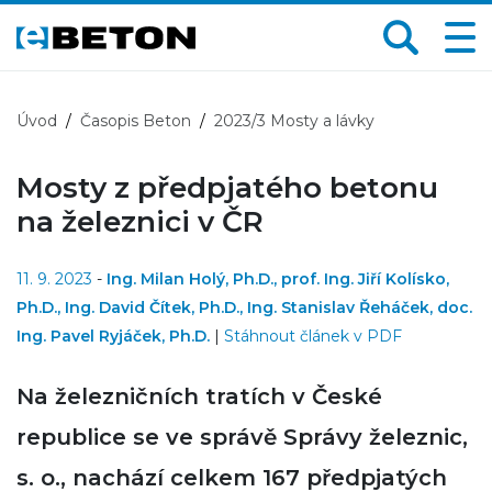
Úvod
Časopis Beton
2023/3 Mosty a lávky
Mosty z předpjatého betonu
na železnici v ČR
11. 9. 2023
-
Ing. Milan Holý, Ph.D.
prof. Ing. Jiří Kolísko,
Ph.D.
Ing. David Čítek, Ph.D.
Ing. Stanislav Řeháček
doc.
Ing. Pavel Ryjáček, Ph.D.
|
Stáhnout článek v PDF
Na železničních tratích v České
republice se ve správě Správy železnic,
s. o., nachází celkem 167 předpjatých