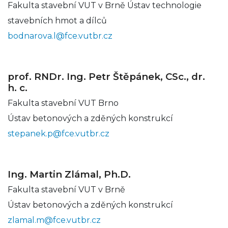
Fakulta stavební VUT v Brně Ústav technologie
stavebních hmot a dílců
bodnarova.l@fce.vutbr.cz
prof. RNDr. Ing. Petr Štěpánek, CSc., dr.
h. c.
Fakulta stavební VUT Brno
Ústav betonových a zděných konstrukcí
stepanek.p@fce.vutbr.cz
Ing. Martin Zlámal, Ph.D.
Fakulta stavební VUT v Brně
Ústav betonových a zděných konstrukcí
zlamal.m@fce.vutbr.cz