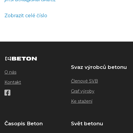
Zobrazit celé číslo
Svaz výrobců betonu
O nás
Členové SVB
Kontakt
Graf výroby
Ke stažení
Časopis Beton
Svět betonu