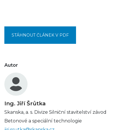
STÁHNOUT ČLÁNEK V PDF
Autor
Ing. Jiří Šrůtka
Skanska, a. s. Divize Silniční stavitelství závod
Betonové a speciální technologie
jiri.srutka@skanska.cz