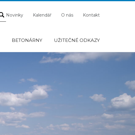
Novinky
Kalendář
O nás
Kontakt
K
BETONÁRNY
UŽITEČNÉ ODKAZY