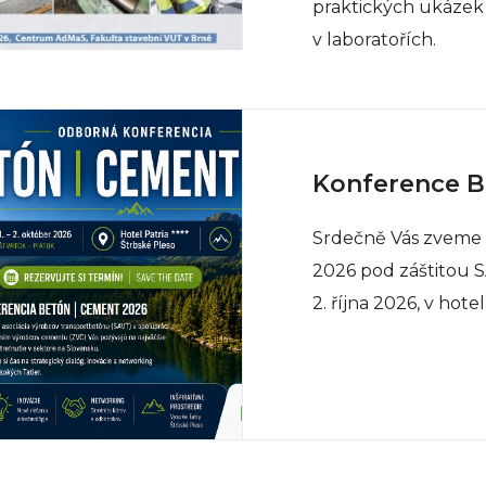
praktických ukázek
v laboratořích.
Konference 
Srdečně Vás zveme
2026 pod záštitou SA
2. října 2026, v hote