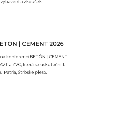
 vybavení a zkoušek
BETÓN | CEMENT 2026
 na konferenci BETÓN | CEMENT
VT a ZVC, která se uskuteční 1. –
lu Patria, Štrbské pleso.