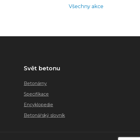
Všechny akce
Svět betonu
Betonárny
Specifikace
Encyklopedie
Betonářský slovník