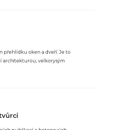
 přehlídku oken a dveří. Je to
 architekturou, velkorysým
tvůrci