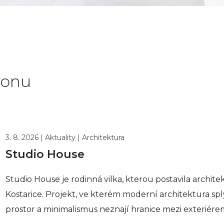
tonu
3. 8. 2026 | Aktuality | Architektura
Studio House
Studio House je rodinná vilka, kterou postavila archi
Kostarice. Projekt, ve kterém moderní architektura spl
prostor a minimalismus neznají hranice mezi exteriérem