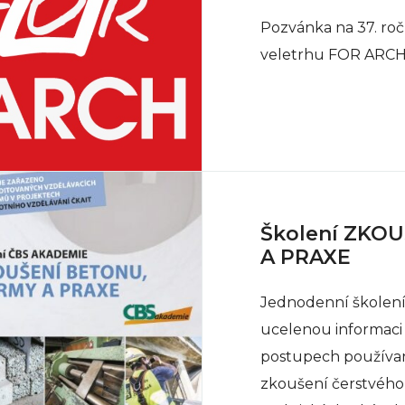
Pozvánka na 37. ro
veletrhu FOR ARCH
Školení ZKO
A PRAXE
Jednodenní školení,
ucelenou informaci
postupech používan
zkoušení čerstvého 