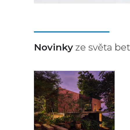
Novinky
ze světa be