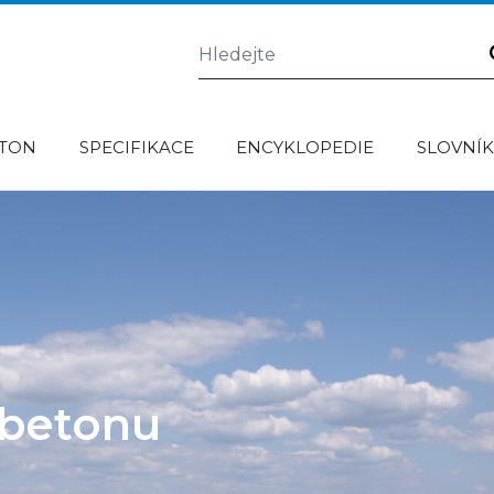
ETON
SPECIFIKACE
ENCYKLOPEDIE
SLOVNÍ
ě betonu